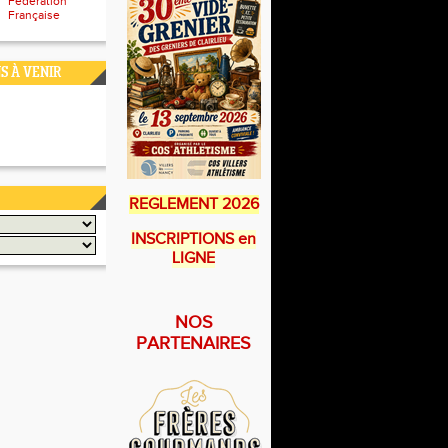
Fédération
Française
S À VENIR
REGLEMENT 2026
INSCRIPTIONS en
LIGNE
NOS
PARTENAIRES