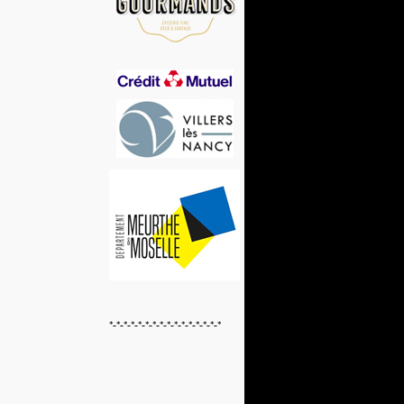
*-*-*-*-*-*-*-*-*-*-*-*-*-*-*-*