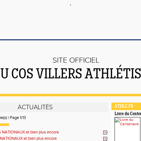
SITE OFFICIEL
U COS VILLERS ATHLÉTI
ACTUALITÉS
ATHLE.FR
Livre du Cente
e(s) | Page 1/13
ES NATIONAUX et bien plus encore
 NATIONAUX et bien plus encore