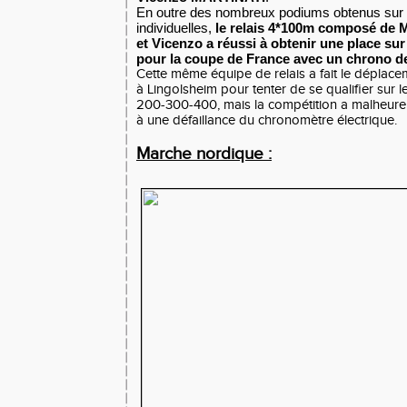
En outre des nombreux podiums obtenus sur 
individuelles,
le relais 4*100m composé de 
et Vicenzo a réussi à obtenir une place sur 
pour la coupe de France avec un chrono d
Cette même équipe de relais a fait le déplac
à Lingolsheim pour tenter de se qualifier sur l
200-300-400, mais la compétition a malheure
à une défaillance du chronomètre électrique.
Marche nordique :