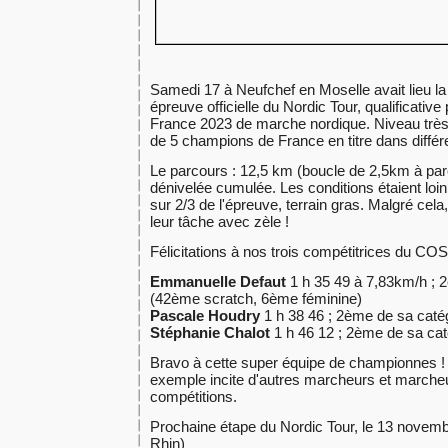
Samedi 17 à Neufchef en Moselle avait lieu l
épreuve officielle du Nordic Tour, qualificati
France 2023 de marche nordique. Niveau très
de 5 champions de France en titre dans différ
Le parcours : 12,5 km (boucle de 2,5km à parc
dénivelée cumulée. Les conditions étaient loin d
sur 2/3 de l'épreuve, terrain gras. Malgré cela
leur tâche avec zèle !
Félicitations à nos trois compétitrices du COS
Emmanuelle Defaut
1 h 35 49 à 7,83km/h ; 
(42ème scratch, 6ème féminine)
Pascale Houdry
1 h 38 46 ; 2ème de sa caté
Stéphanie Chalot
1 h 46 12 ; 2ème de sa cat
Bravo à cette super équipe de championnes !
exemple incite d'autres marcheurs et marche
compétitions.
Prochaine étape du Nordic Tour, le 13 novem
Rhin)