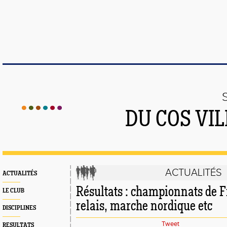
DU COS VI
ACTUALITÉS
ACTUALITÉS
Résultats : championnats de F
LE CLUB
relais, marche nordique etc
DISCIPLINES
Tweet
RESULTATS